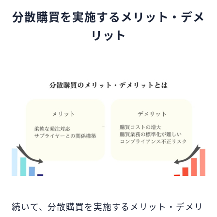
や重要なリードタイムについて解説しま
分散購買を実施するメリット・デメ
す。さらに、納期管理のコツ6選も紹介する
ので、ぜひ参考にしてください。
リット
続いて、分散購買を実施するメリット・デメリ