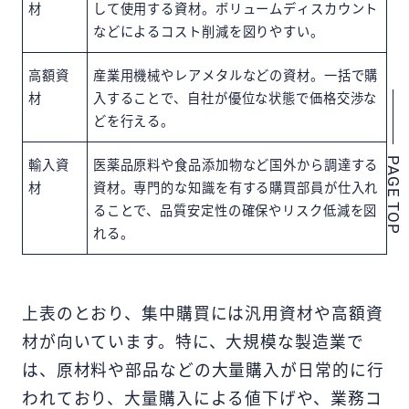
材
して使用する資材。ボリュームディスカウント
などによるコスト削減を図りやすい。
高額資
産業用機械やレアメタルなどの資材。一括で購
材
入することで、自社が優位な状態で価格交渉な
どを行える。
輸入資
医薬品原料や食品添加物など国外から調達する
PAGE TOP
材
資材。専門的な知識を有する購買部員が仕入れ
ることで、品質安定性の確保やリスク低減を図
れる。
上表のとおり、集中購買には汎用資材や高額資
材が向いています。特に、大規模な製造業で
は、原材料や部品などの大量購入が日常的に行
われており、大量購入による値下げや、業務コ