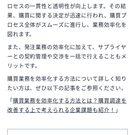
ーム」についても紹介しますので、ぜひ最
ロセスの一貫性と透明性が向上します。その結
後までご覧ください。
果、購買に関する決定が迅速に行われ、購買プ
ロセス全体がスムーズに進行し、業務効率化を
図れます。
また、発注業務の効率化に加えて、サプライヤ
ーとの契約管理や交渉を一括で行えることもメ
リットです。
購買業務を効率化する方法について詳しく知り
たい方は、ぜひ以下の記事をご参照ください。
「
購買業務を効率化する方法とは？購買調達を
改善する上で考えられる企業課題も紹介！
」