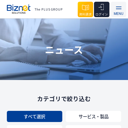
The PLUS GROUP
資料請求
ログイン
ニュース
カテゴリで絞り込む
すべて選択
サービス・製品