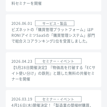
料セミナーを開催
2026.06.01
サービス・製品
ビズネットの「購買管理プラットフォーム」はP
RONIアイミツSaaSの「購買管理システム」部門
で総合スコアランキング1位を受賞しました。
2026.04.23
セミナー・イベント
【5月28日開催決定】『物価高を打破する「ECサ
イト使い分け」の鉄則』と題した無料の共催セミ
ナーを開催
2026.03.19
セミナー・イベント
4月16日(木)開催決定！「製造業の間接材購買、